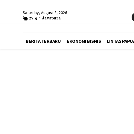
Saturday, August 8, 2026
27.4
C
Jayapura
BERITA TERBARU
EKONOMI BISNIS
LINTAS PAPU