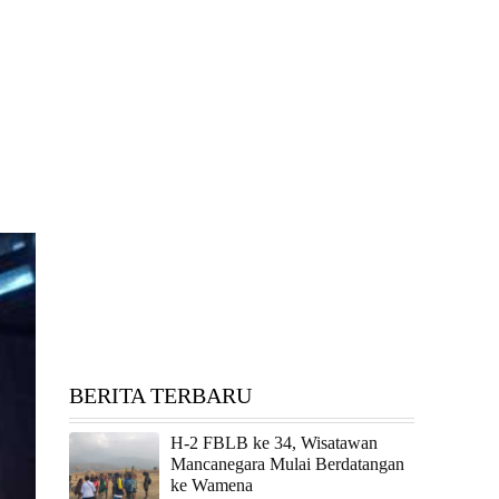
BERITA TERBARU
H-2 FBLB ke 34, Wisatawan
Mancanegara Mulai Berdatangan
ke Wamena