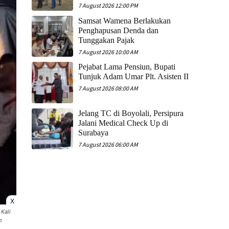
7 August 2026 12:00 PM
Samsat Wamena Berlakukan
Penghapusan Denda dan
Tunggakan Pajak
7 August 2026 10:00 AM
Pejabat Lama Pensiun, Bupati
Tunjuk Adam Umar Plt. Asisten II
7 August 2026 08:00 AM
Jelang TC di Boyolali, Persipura
Jalani Medical Check Up di
Surabaya
7 August 2026 06:00 AM
X
Kali
h