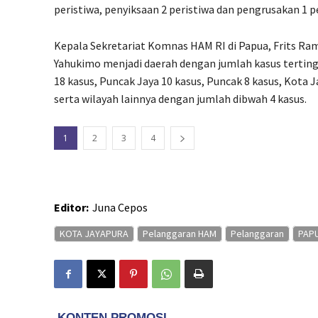
peristiwa, penyiksaan 2 peristiwa dan pengrusakan 1 pe
Kepala Sekretariat Komnas HAM RI di Papua, Frits 
Yahukimo menjadi daerah dengan jumlah kasus tertinggi
18 kasus, Puncak Jaya 10 kasus, Puncak 8 kasus, Kota J
serta wilayah lainnya dengan jumlah dibwah 4 kasus.
1
2
3
4
Editor:
Juna Cepos
KOTA JAYAPURA
Pelanggaran HAM
Pelanggaran
PAP