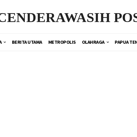
CENDERAWASIH PO
A
BERITA UTAMA
METROPOLIS
OLAHRAGA
PAPUA TE