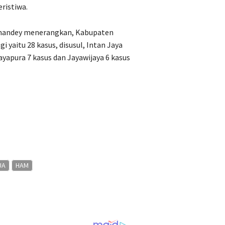
ristiwa.
Ramandey menerangkan, Kabupaten
 yaitu 28 kasus, disusul, Intan Jaya
ayapura 7 kasus dan Jayawijaya 6 kasus
UA
HAM