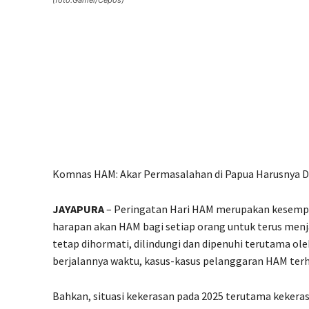
(foto:Gamel/Cepos)
Komnas HAM: Akar Permasalahan di Papua Harusnya D
JAYAPURA
– Peringatan Hari HAM merupakan kesemp
harapan akan HAM bagi setiap orang untuk terus menj
tetap dihormati, dilindungi dan dipenuhi terutama ol
berjalannya waktu, kasus-kasus pelanggaran HAM terhad
Bahkan, situasi kekerasan pada 2025 terutama kekera