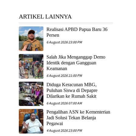
ARTIKEL LAINNYA
Realisasi APBD Papua Baru 36
Persen
6 August 2026 23:00 PM
Salah Jika Menganggap Demo
Identik dengan Gangguan
Keamanan
6 August 2026 21:00 PM
Diduga Keracunan MBG,
Puluhan Siswa di Depapre
Dilarikan ke Rumah Sakit
6 August 2026 07:00 AM
Pengalihan ASN ke Kementerian
Jadi Solusi Tekan Belanja
Pegawai
4 August 2026 23:00 PM