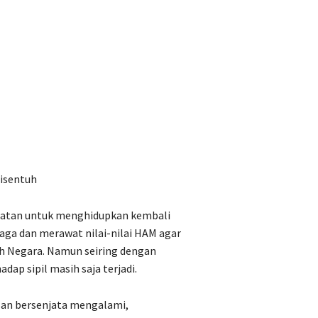
isentuh
atan untuk menghidupkan kembali
aga dan merawat nilai-nilai HAM agar
eh Negara. Namun seiring dengan
ap sipil masih saja terjadi.
san bersenjata mengalami,